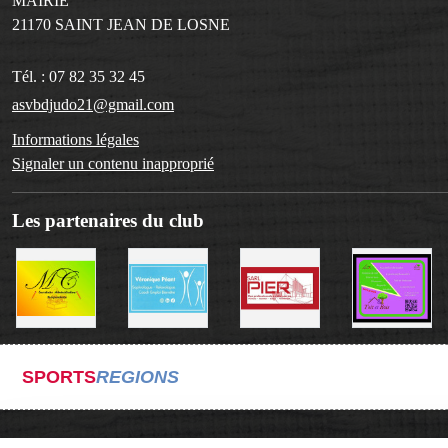
MAIRIE
21170
SAINT JEAN DE LOSNE
Tél. :
07 82 35 32 45
asvbdjudo21@gmail.com
Informations légales
Signaler un contenu inapproprié
Les partenaires du club
SPORTS
REGIONS