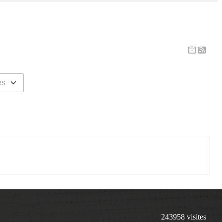
243958
visites