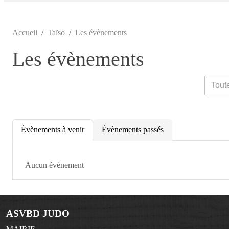
Accueil
Taïso
Les évènements
Les évènements
Évènements à venir
Évènements passés
Aucun événement
ASVBD JUDO