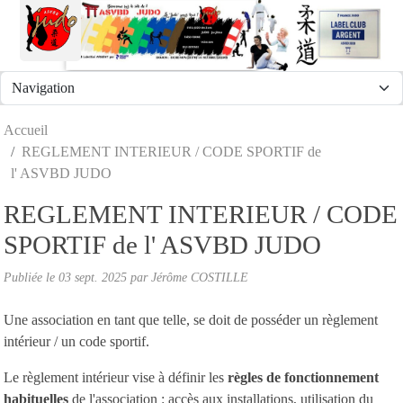
Panneau de gestion des cookies
Accueil
REGLEMENT INTERIEUR / CODE SPORTIF de
l' ASVBD JUDO
REGLEMENT INTERIEUR / CODE
SPORTIF de l' ASVBD JUDO
Publiée le
03 sept. 2025
par
Jérôme COSTILLE
Une association en tant que telle, se doit de posséder un règlement
intérieur / un code sportif.
Le règlement intérieur vise à définir les
règles de fonctionnement
habituelles
de l'association : accès aux installations, utilisation du