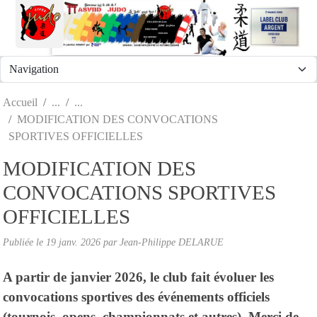
Panneau de gestion des cookies
Accueil
MODIFICATION DES CONVOCATIONS
SPORTIVES OFFICIELLES
MODIFICATION DES
CONVOCATIONS SPORTIVES
OFFICIELLES
Publiée le
19 janv. 2026
par Jean-Philippe DELARUE
A partir de janvier 2026, le club fait évoluer les
convocations sportives des événements officiels
(tournois, opens, championnats et autres). Merci de