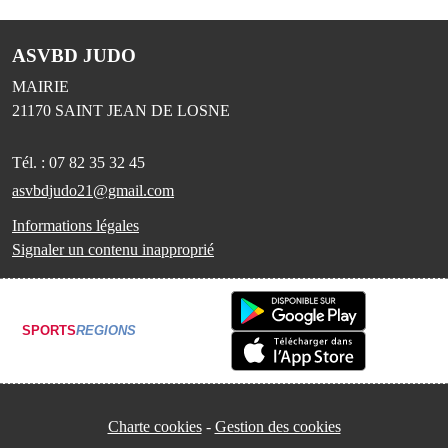
ASVBD JUDO
MAIRIE
21170
SAINT JEAN DE LOSNE
Tél. :
07 82 35 32 45
asvbdjudo21@gmail.com
Informations légales
Signaler un contenu inapproprié
SPORTS
REGIONS
Charte cookies
Gestion des cookies