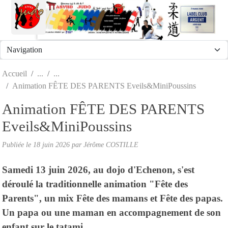
Panneau de gestion des cookies
Accueil
Animation FÊTE DES PARENTS Eveils&MiniPoussins
Animation FÊTE DES PARENTS
Eveils&MiniPoussins
Publiée le
18 juin 2026
par
Jérôme COSTILLE
Samedi 13 juin 2026, au dojo d'Echenon, s'est
déroulé la traditionnelle animation "Fête des
Parents", un mix Fête des mamans et Fête des papas.
Un papa ou une maman en accompagnement de son
enfant sur le tatami.