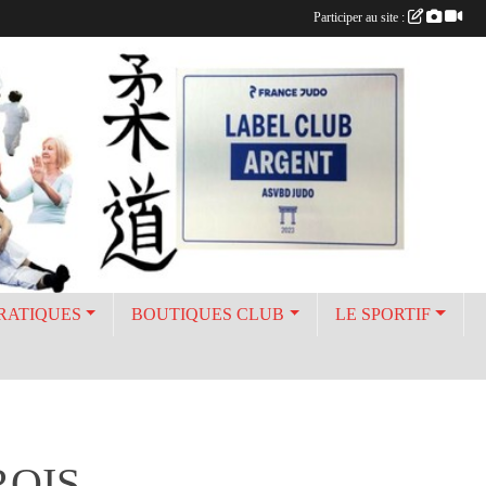
Participer au site :
PRATIQUES
BOUTIQUES CLUB
LE SPORTIF
ROIS