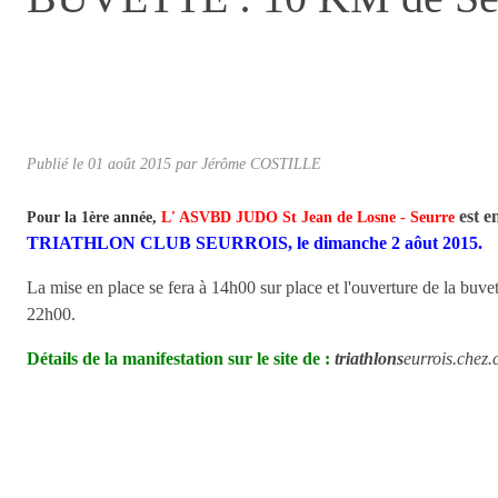
Publié le
01 août 2015
par
Jérôme COSTILLE
est 
Pour la 1ère année,
L' ASVBD JUDO St Jean de Losne - Seurre
TRIATHLON CLUB SEURROIS, le dimanche 2 aôut 2015.
La mise en place se fera à 14h00 sur place et l'ouverture de la buve
22h00.
Détails de la manifestation sur le site de :
triathlons
eurrois.chez