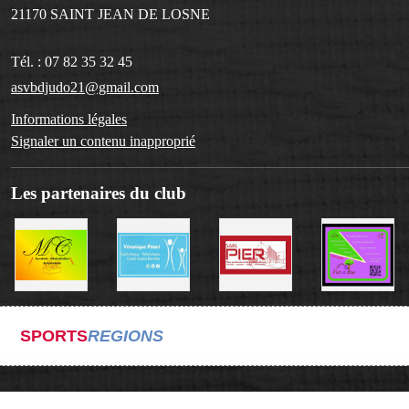
21170
SAINT JEAN DE LOSNE
Tél. :
07 82 35 32 45
asvbdjudo21@gmail.com
Informations légales
Signaler un contenu inapproprié
Les partenaires du club
SPORTS
REGIONS