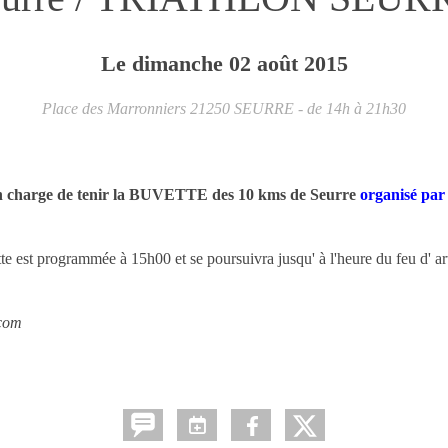
Le
dimanche
02
août
2015
Place des Marronniers
21250
SEURRE
- de 14h à 21h30
en charge de tenir la BUVETTE des 10 kms de Seurre
organisé par 
tte est programmée à 15h00 et se poursuivra jusqu' à l'heure du feu d' ar
.com