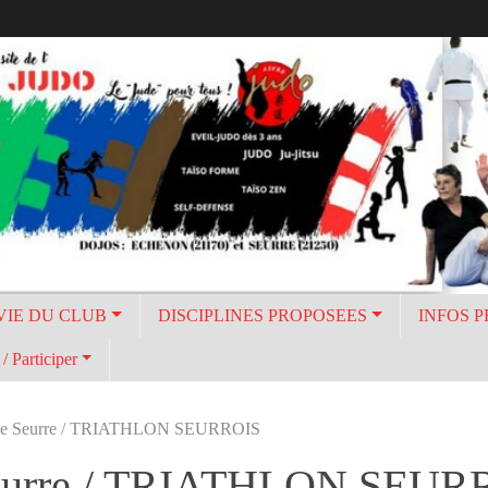
VIE DU CLUB
DISCIPLINES PROPOSEES
INFOS 
/ Participer
e Seurre / TRIATHLON SEURROIS
eurre / TRIATHLON SEUR