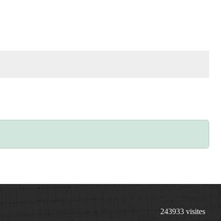
243933
visites