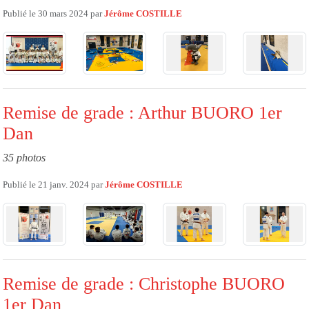
Publié le
30 mars 2024
par
Jérôme COSTILLE
Remise de grade : Arthur BUORO 1er
Dan
35 photos
Publié le
21 janv. 2024
par
Jérôme COSTILLE
Remise de grade : Christophe BUORO
1er Dan