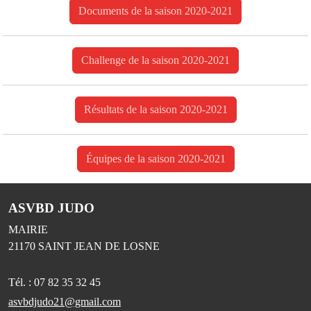
Documents de la saison 2020-2021
Challenge de la saison 2020-2021
Résultats de la saison 2020-2021
Équipes de la saison 2020-2021
ASVBD JUDO
MAIRIE
21170
SAINT JEAN DE LOSNE
Tél. :
07 82 35 32 45
asvbdjudo21@gmail.com